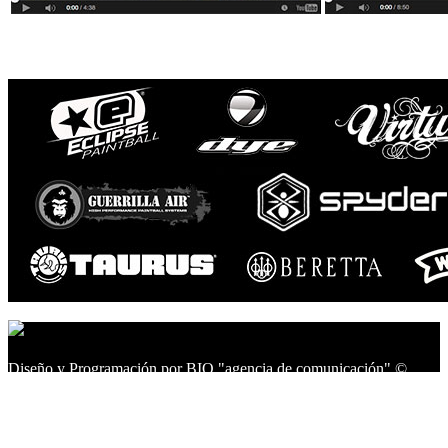
Diseño y Programación por BIO "agencia de comunicación" ©
2014